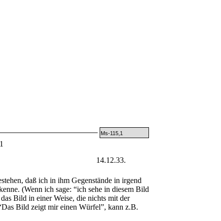
Ms-115,1
1
14.12.33.
tehen, daß ich in ihm Gegenstände in irgend
kenne. (Wenn ich sage: “ich sehe in diesem Bild
 das Bild in einer Weise, die nichts mit der
 “Das Bild zeigt mir einen Würfel”, kann z.B.