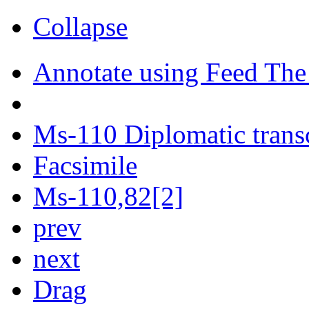
Collapse
Annotate using Feed The
Ms-110 Diplomatic trans
Facsimile
Ms-110,82[2]
prev
next
Drag