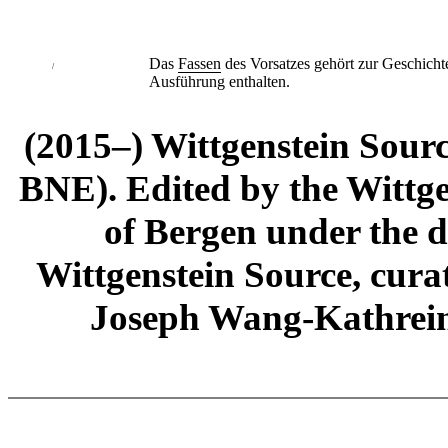
Das
Fassen
des Vorsatzes gehört zur Geschicht
/
Ausführung enthalten.
(2015–) Wittgenstein Sour
BNE). Edited by the Wittge
of Bergen under the di
Wittgenstein Source, cura
Joseph Wang-Kathrein