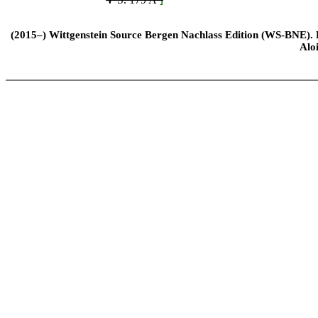
(2015–) Wittgenstein Source Bergen Nachlass Edition (WS-BNE). Edi
Alo