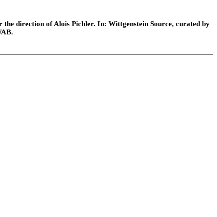
he direction of Alois Pichler. In: Wittgenstein Source, curated by
WAB.