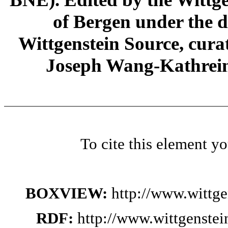
of Bergen under the di
Wittgenstein Source, cura
Joseph Wang-Kathrein
To cite this element y
BOXVIEW:
http://www.wittg
RDF:
http://www.wittgenste