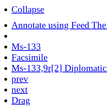
Collapse
Annotate using Feed The
Ms-133
Facsimile
Ms-133,9r[2] Diplomatic 
prev
next
Drag