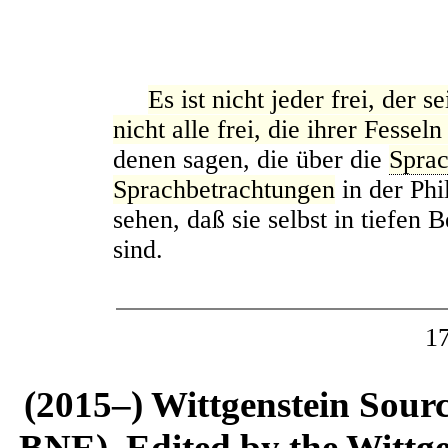
Es ist nicht jeder frei, der s
nicht alle frei, die ihrer Fesseln
denen sagen, die über die
Spra
Sprachbetrachtungen
in der Phi
sehen, daß sie selbst in tiefen 
sind.
1
(2015–) Wittgenstein Sour
BNE). Edited by the Wittge