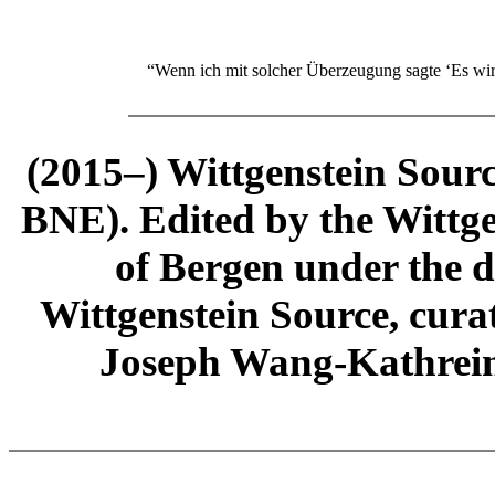
“Wenn ich mit solcher Überzeugung sagte ‘Es wird
(2015–) Wittgenstein Sour
BNE). Edited by the Wittge
of Bergen under the di
Wittgenstein Source, cura
Joseph Wang-Kathrein