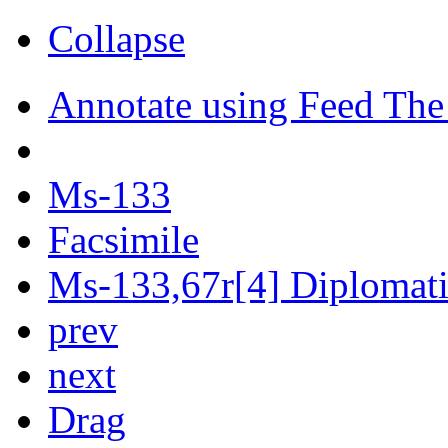
Collapse
Annotate using Feed The
Ms-133
Facsimile
Ms-133,67r[4] Diplomatic
prev
next
Drag