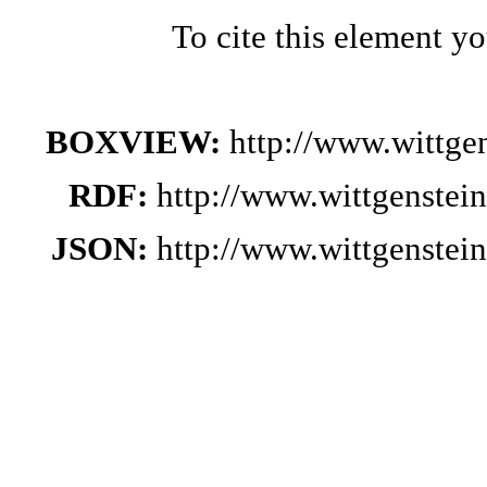
To cite this element y
BOXVIEW:
http://www.wittge
RDF:
http://www.wittgenstei
JSON:
http://www.wittgenstei