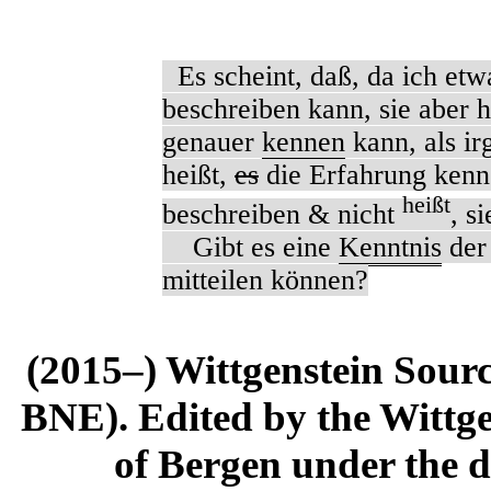
Es scheint, daß, da ich etw
beschreiben kann, sie aber h
genauer
kennen
kann, als ir
heißt,
es
die Erfahrung kenne
heißt
beschreiben & nicht
, s
Gibt es eine
Kenntnis
der 
mitteilen können?
(2015–) Wittgenstein Sour
BNE). Edited by the Wittge
of Bergen under the di