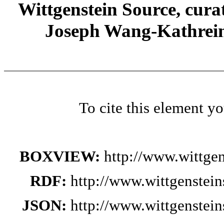
Wittgenstein Source, cura
Joseph Wang-Kathrein
To cite this element y
BOXVIEW:
http://www.wittge
RDF:
http://www.wittgenstei
JSON:
http://www.wittgenstei