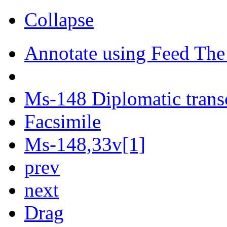
Collapse
Annotate using Feed The
Ms-148 Diplomatic trans
Facsimile
Ms-148,33v[1]
prev
next
Drag