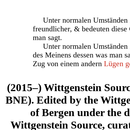
Unter normalen Umständen is
freundlicher, & bedeuten dies
man sagt.
Unter normalen Umständ
e
n
des Meinens dessen was man sa
Zug von einem andern
Lügen ge
(2015–) Wittgenstein Sour
BNE). Edited by the Wittge
of Bergen under the di
Wittgenstein Source, cura