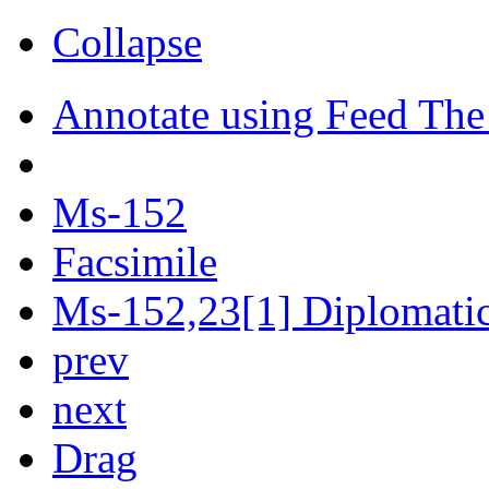
Collapse
Annotate using Feed The
Ms-152
Facsimile
Ms-152,23[1] Diplomatic 
prev
next
Drag