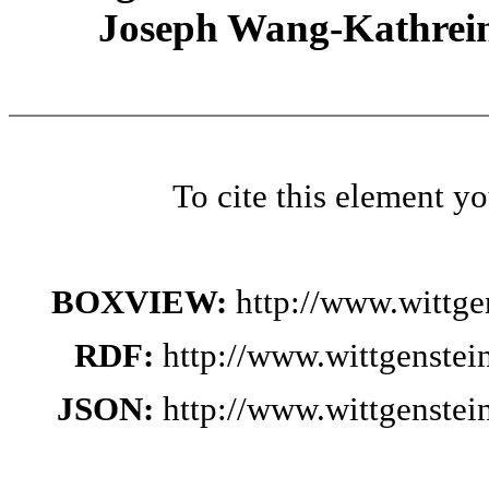
Joseph Wang-Kathrein
To cite this element y
BOXVIEW:
http://www.wittg
RDF:
http://www.wittgenste
JSON:
http://www.wittgenste