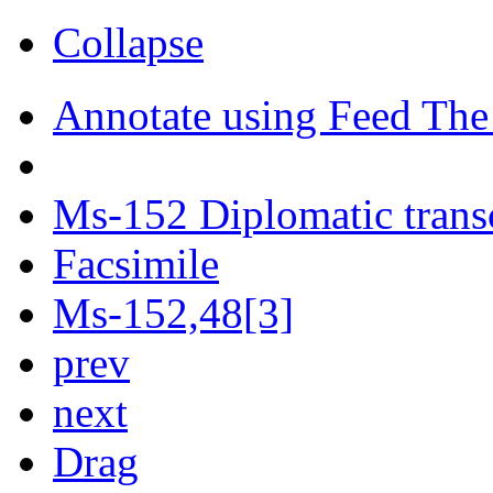
Collapse
Annotate using Feed The
Ms-152 Diplomatic trans
Facsimile
Ms-152,48[3]
prev
next
Drag