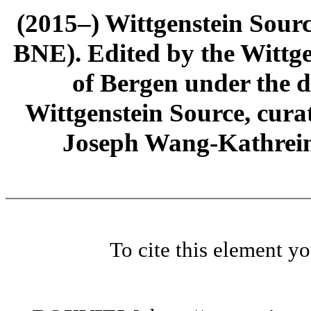
(2015–) Wittgenstein Sour
BNE). Edited by the Wittge
of Bergen under the di
Wittgenstein Source, cura
Joseph Wang-Kathrein
To cite this element y