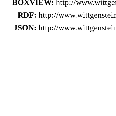
BOXVIEW:
http://www.wittg
RDF:
http://www.wittgenste
JSON:
http://www.wittgenste