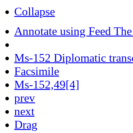
Collapse
Annotate using Feed The
Ms-152 Diplomatic trans
Facsimile
Ms-152,49[4]
prev
next
Drag