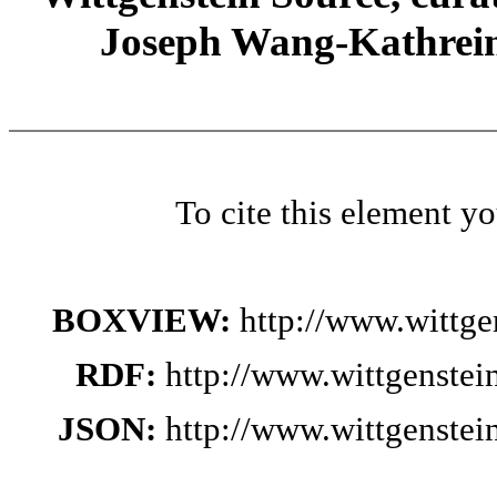
Joseph Wang-Kathrein
To cite this element y
BOXVIEW:
http://www.wittg
RDF:
http://www.wittgenste
JSON:
http://www.wittgenste