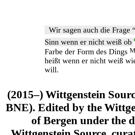
Wir sagen auch die Frage “
Sinn wenn er nicht weiß ob
M
Farbe der Form des Dings
heißt wenn er nicht weiß w
will.
(2015–) Wittgenstein Sour
BNE). Edited by the Wittge
of Bergen under the di
Wittgenstein Source, cura