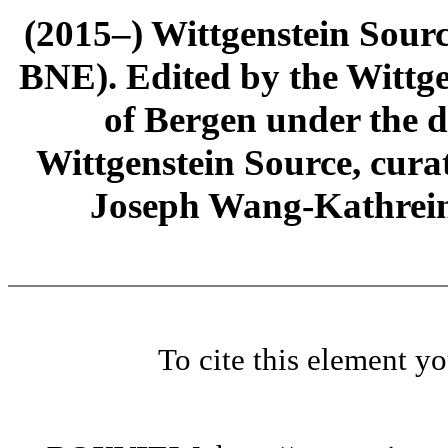
(2015–) Wittgenstein Sour
BNE). Edited by the Wittge
of Bergen under the di
Wittgenstein Source, cura
Joseph Wang-Kathrein
To cite this element y