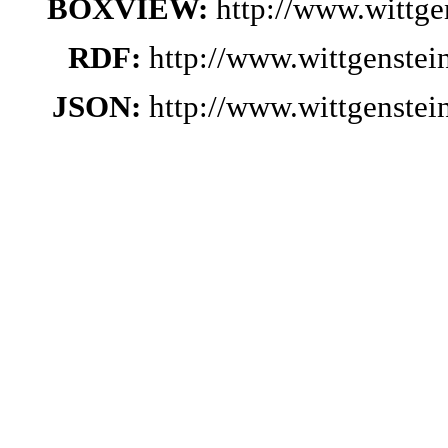
BOXVIEW:
http://www.wittg
RDF:
http://www.wittgenste
JSON:
http://www.wittgenste