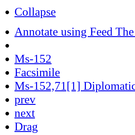
Collapse
Annotate using Feed The
Ms-152
Facsimile
Ms-152,71[1] Diplomatic 
prev
next
Drag