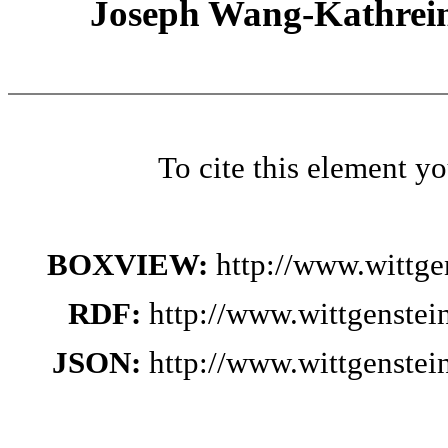
Joseph Wang-Kathrein
To cite this element y
BOXVIEW:
http://www.wittg
RDF:
http://www.wittgenste
JSON:
http://www.wittgenste