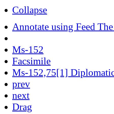
Collapse
Annotate using Feed The
Ms-152
Facsimile
Ms-152,75[1] Diplomatic 
prev
next
Drag