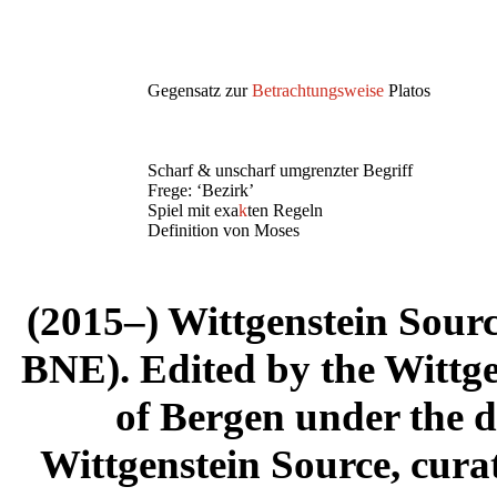
Gegensatz zur
Betrachtungsweise
Platos
Scharf & unscharf umgrenzter Begriff
Frege: ‘Bezirk’
Spiel mit exa
k
ten Regeln
Definition von Moses
(2015–) Wittgenstein Sour
BNE). Edited by the Wittge
of Bergen under the di
Wittgenstein Source, cura