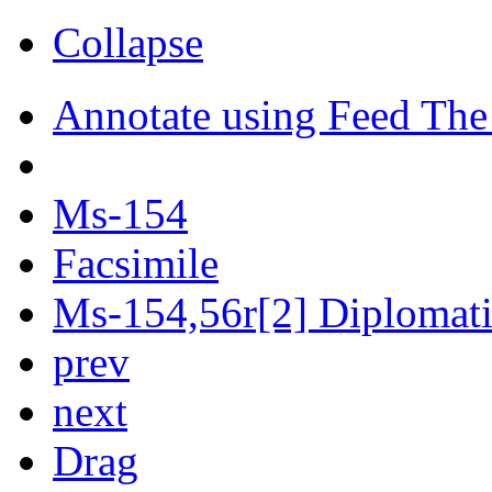
Collapse
Annotate using Feed The
Ms-154
Facsimile
Ms-154,56r[2] Diplomatic
prev
next
Drag