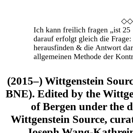
◇◇
Ich kann freilich fragen „ist
25 
darauf erfolgt gleich die Frage
herausfinden & die Antwort dar
allgemeinen Methode der Kontr
(2015–) Wittgenstein Sour
BNE). Edited by the Wittge
of Bergen under the di
Wittgenstein Source, cura
Joseph Wang-Kathrein