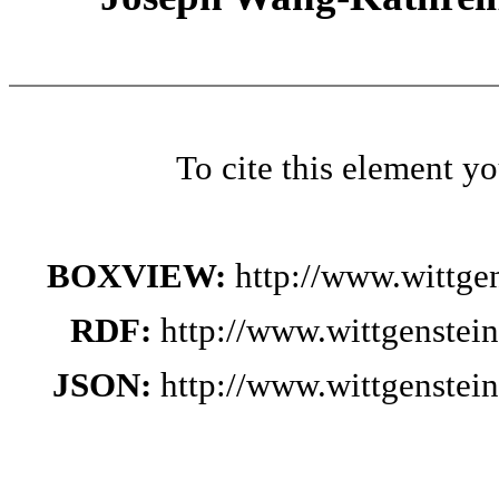
To cite this element y
BOXVIEW:
http://www.wittge
RDF:
http://www.wittgenstei
JSON:
http://www.wittgenstei