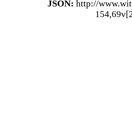
JSON:
http://www.wi
154,69v[2