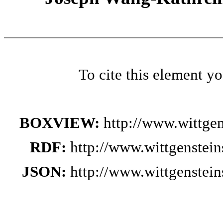
To cite this element y
BOXVIEW:
http://www.wittge
RDF:
http://www.wittgenstei
JSON:
http://www.wittgenstei