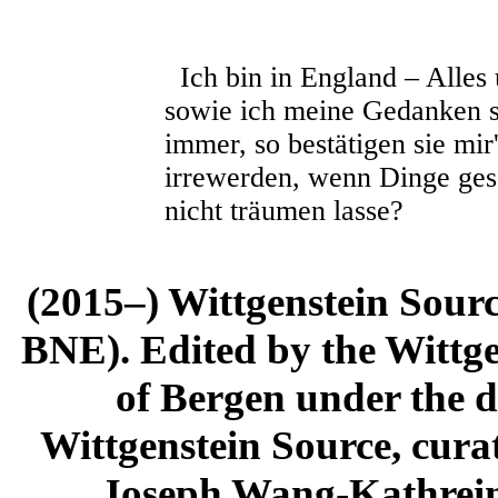
Ich bin in England – Alles 
sowie ich meine Gedanken s
immer, so bestätigen sie mir
irrewerden, wenn Dinge gesc
nicht träumen lasse?
(2015–) Wittgenstein Sour
BNE). Edited by the Wittge
of Bergen under the di
Wittgenstein Source, cura
Joseph Wang-Kathrein