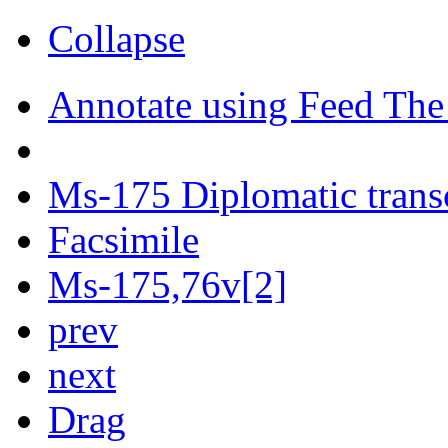
Collapse
Annotate using Feed The
Ms-175 Diplomatic trans
Facsimile
Ms-175,76v[2]
prev
next
Drag