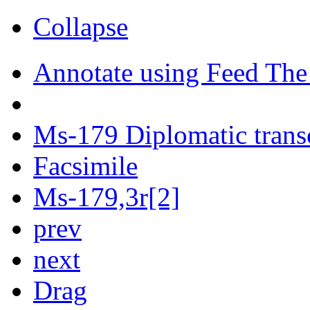
Collapse
Annotate using Feed The
Ms-179 Diplomatic trans
Facsimile
Ms-179,3r[2]
prev
next
Drag