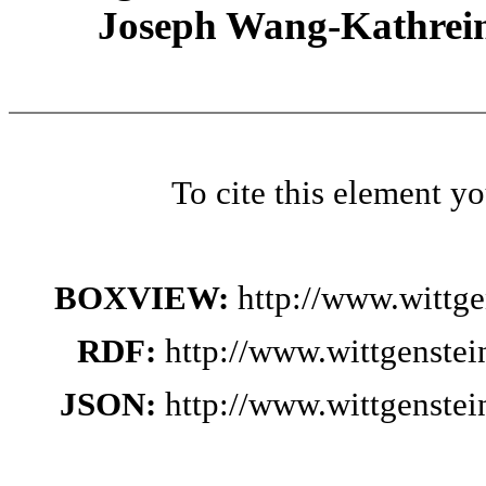
Joseph Wang-Kathrein
To cite this element y
BOXVIEW:
http://www.wittg
RDF:
http://www.wittgenste
JSON:
http://www.wittgenste