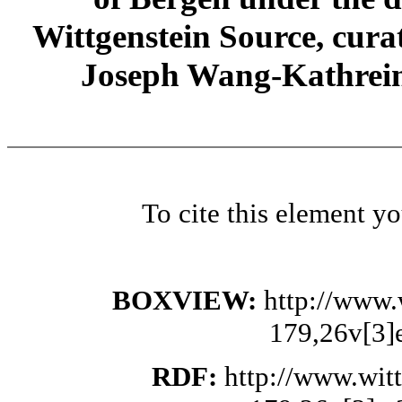
Wittgenstein Source, cura
Joseph Wang-Kathrein
To cite this element y
BOXVIEW:
http://www.
179,26v[3]
RDF:
http://www.wit