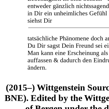
entweder gänzlich nichtssagend
in Dir ein unheimliches Gefüh
siehst Dir
tatsächliche Phänomene doch a
Du Dir sagst Dein Freund sei e
Man kann eine Erscheinung als 
a
uffassen & dadurch den Eindru
ändern.
(2015–) Wittgenstein Sour
BNE). Edited by the Wittge
of Bergen under the di