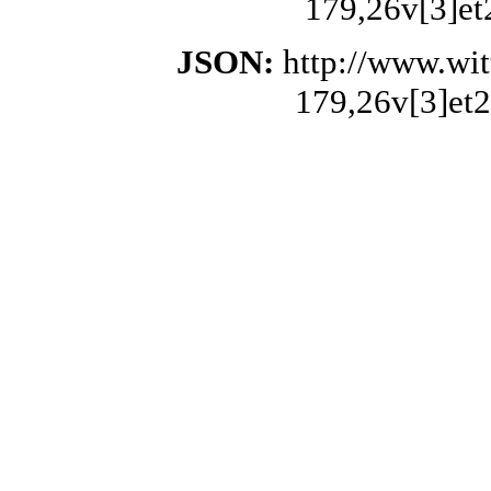
179,26v[3]et
JSON:
http://www.wi
179,26v[3]et2