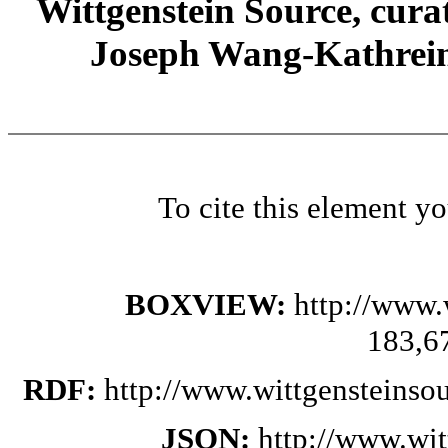
Wittgenstein Source, cura
Joseph Wang-Kathrein
To cite this element y
BOXVIEW:
http://www.
183,6
RDF:
http://www.wittgensteinso
JSON:
http://www.wi