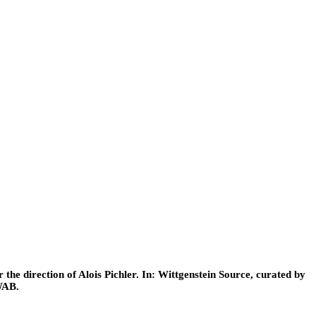
he direction of Alois Pichler. In: Wittgenstein Source, curated by
WAB.