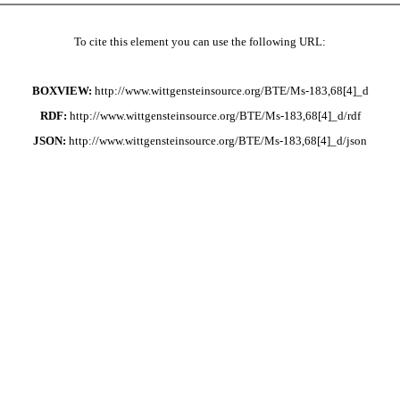
To cite this element you can use the following URL:
BOXVIEW:
http://www.wittgensteinsource.org/BTE/Ms-183,68[4]_d
RDF:
http://www.wittgensteinsource.org/BTE/Ms-183,68[4]_d/rdf
JSON:
http://www.wittgensteinsource.org/BTE/Ms-183,68[4]_d/json