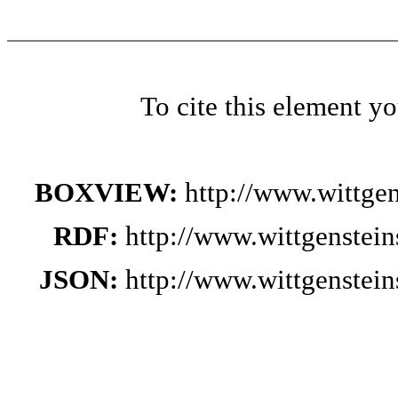
To cite this element y
BOXVIEW:
http://www.wittge
RDF:
http://www.wittgenstei
JSON:
http://www.wittgenstei