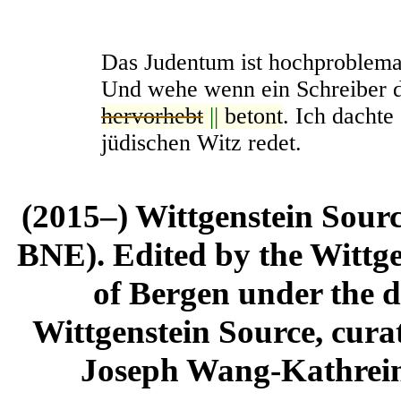
Das Judentum ist hochproblemat
Und wehe wenn ein Schreiber d
hervorhebt
||
betont
. Ich dacht
jüdischen Witz redet.
(2015–) Wittgenstein Sour
BNE). Edited by the Wittge
of Bergen under the di
Wittgenstein Source, cura
Joseph Wang-Kathrein