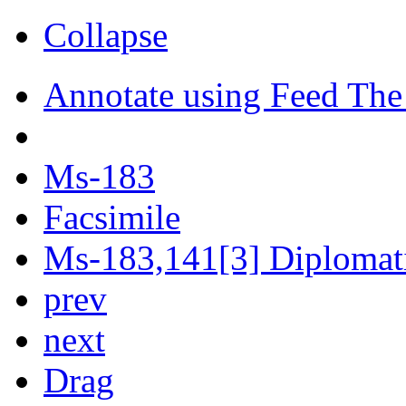
Collapse
Annotate using Feed The
Ms-183
Facsimile
Ms-183,141[3] Diplomati
prev
next
Drag