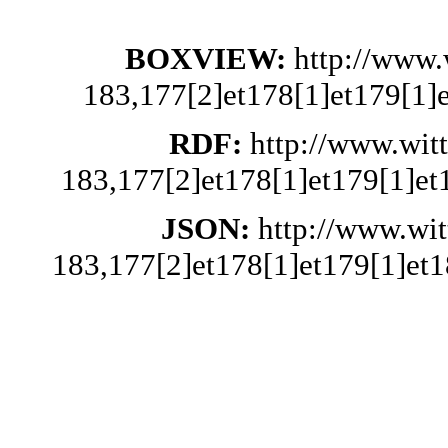
BOXVIEW:
http://www.
183,177[2]et178[1]et179[1]
RDF:
http://www.wit
183,177[2]et178[1]et179[1]et
JSON:
http://www.wi
183,177[2]et178[1]et179[1]et1