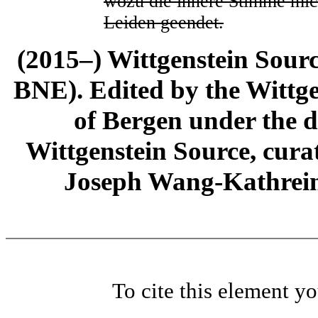
wozu die innere Stimme mic
Leiden geendet.
(2015–) Wittgenstein Sour
BNE). Edited by the Wittge
of Bergen under the di
Wittgenstein Source, cura
Joseph Wang-Kathrein
To cite this element y