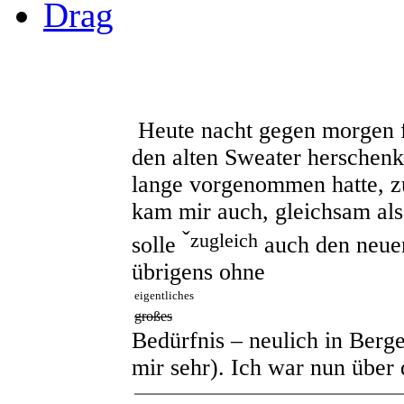
Drag
Heute nacht gegen morgen fi
den alten Sweater herschenke
lange vorgenommen hatte, z
kam mir auch, gleichsam als
ˇ
zugleich
solle
auch den neuen
übrigens ohne
eigentliches
großes
Bedürfnis – neulich in Berge
mir sehr). Ich war nun über 