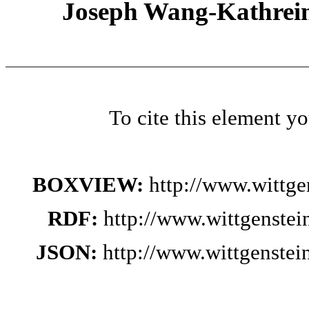
Joseph Wang-Kathrein
To cite this element y
BOXVIEW:
http://www.wittge
RDF:
http://www.wittgenstei
JSON:
http://www.wittgenstei