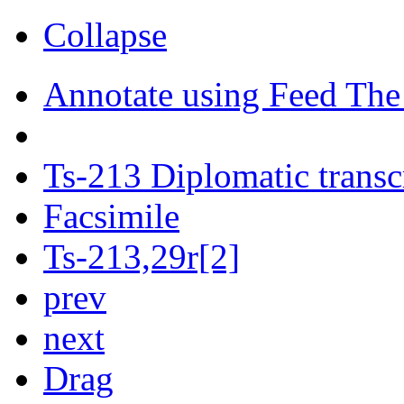
Collapse
Annotate using Feed The
Ts-213 Diplomatic transc
Facsimile
Ts-213,29r[2]
prev
next
Drag