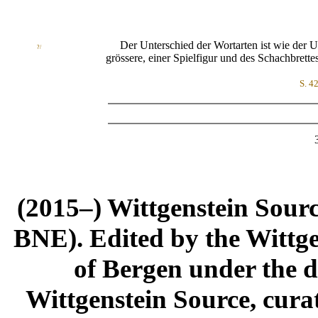
Der Unterschied der Wortarten ist wie der Unt
?/
grössere, einer Spielfigur und des Schachbrettes
S. 4
(2015–) Wittgenstein Sour
BNE). Edited by the Wittge
of Bergen under the di
Wittgenstein Source, cura