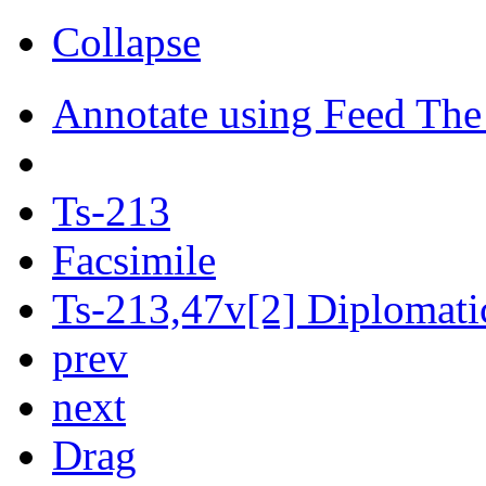
Collapse
Annotate using Feed The
Ts-213
Facsimile
Ts-213,47v[2] Diplomatic
prev
next
Drag