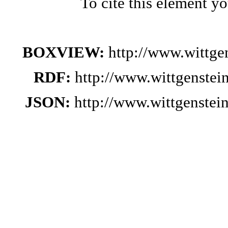
To cite this element y
BOXVIEW:
http://www.wittge
RDF:
http://www.wittgenstei
JSON:
http://www.wittgenstei