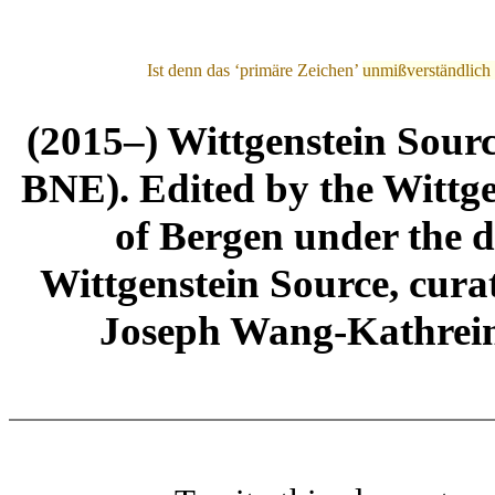
Ist denn das ‘primäre Zeichen’
unmißverständlich
(2015–) Wittgenstein Sour
BNE). Edited by the Wittge
of Bergen under the di
Wittgenstein Source, cura
Joseph Wang-Kathrein