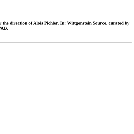
he direction of Alois Pichler. In: Wittgenstein Source, curated by
WAB.