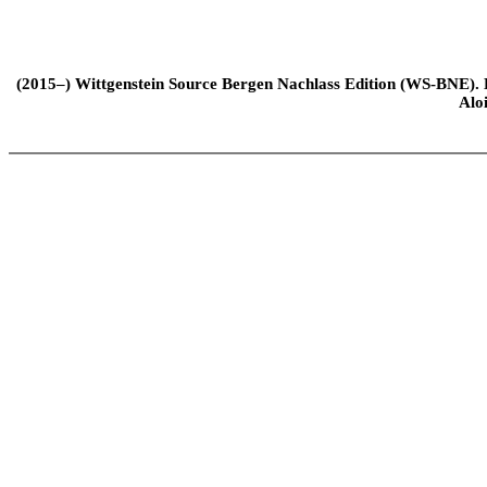
(2015–) Wittgenstein Source Bergen Nachlass Edition (WS-BNE). Edi
Alo