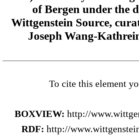
of Bergen under the di
Wittgenstein Source, cura
Joseph Wang-Kathrein
To cite this element y
BOXVIEW:
http://www.wittge
RDF:
http://www.wittgenstei