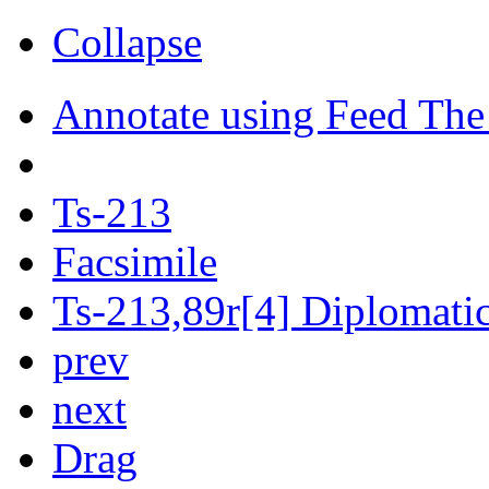
Collapse
Annotate using Feed The
Ts-213
Facsimile
Ts-213,89r[4] Diplomatic
prev
next
Drag