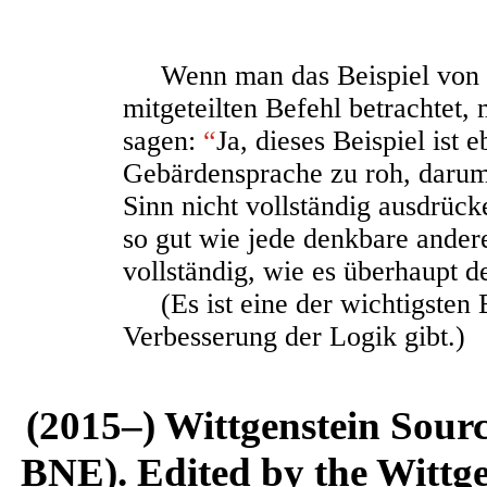
Wenn man das Beispiel von 
mitgeteilten Befehl betrachtet
sagen:
“
Ja, dieses Beispiel ist
Gebärdensprache zu roh, darum 
Sinn nicht vollständig ausdrücke
so gut wie jede denkbare andere
vollständig, wie es überhaupt de
(Es ist eine der wichtigsten E
Verbesserung der Logik gibt.)
(2015–) Wittgenstein Sour
BNE). Edited by the Wittge