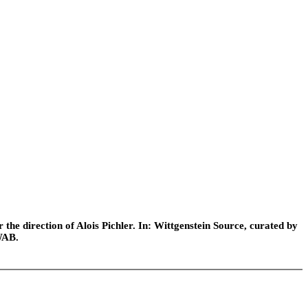
he direction of Alois Pichler. In: Wittgenstein Source, curated by
WAB.