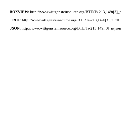
BOXVIEW:
http://www.wittgensteinsource.org/BTE/Ts-213,149r[3]_n
RDF:
http://www.wittgensteinsource.org/BTE/Ts-213,149r[3]_n/rdf
JSON:
http://www.wittgensteinsource.org/BTE/Ts-213,149r[3]_n/json