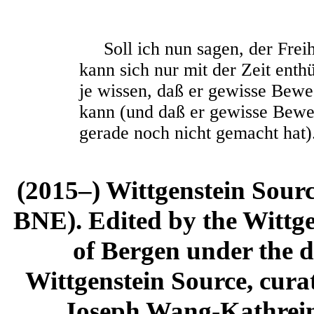
Soll ich nun sagen, der Frei
kann sich nur mit der Zeit enth
je wissen, daß er gewisse Be
kann (und daß er gewisse Bewe
gerade noch nicht gemacht hat)
(2015–) Wittgenstein Sour
BNE). Edited by the Wittge
of Bergen under the di
Wittgenstein Source, cura
Joseph Wang-Kathrein