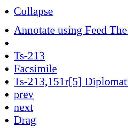
Collapse
Annotate using Feed The
Ts-213
Facsimile
Ts-213,151r[5] Diplomati
prev
next
Drag