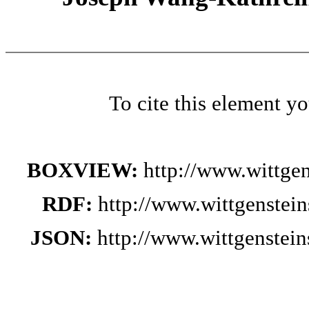
To cite this element y
BOXVIEW:
http://www.wittge
RDF:
http://www.wittgenstei
JSON:
http://www.wittgenstei