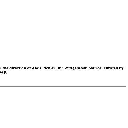
he direction of Alois Pichler. In: Wittgenstein Source, curated by
WAB.