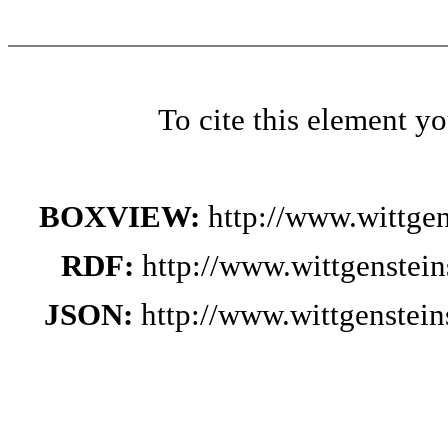
To cite this element y
BOXVIEW:
http://www.wittge
RDF:
http://www.wittgenstei
JSON:
http://www.wittgenstei