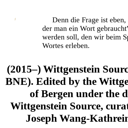
Denn die Frage ist eben, o
∫
der man ein Wort gebraucht
werden soll, den wir beim 
Wortes erleben.
(2015–) Wittgenstein Sour
BNE). Edited by the Wittge
of Bergen under the di
Wittgenstein Source, cura
Joseph Wang-Kathrein