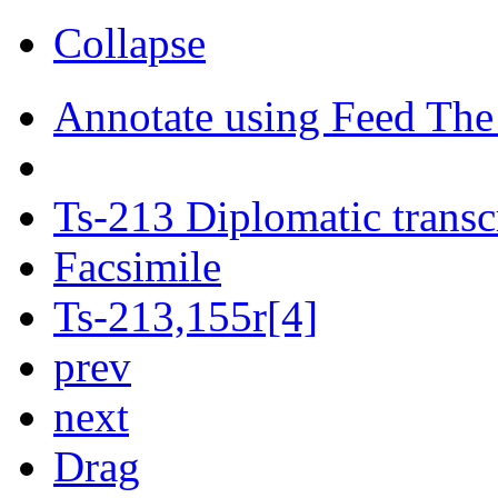
Collapse
Annotate using Feed The
Ts-213 Diplomatic transc
Facsimile
Ts-213,155r[4]
prev
next
Drag