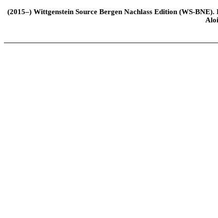
(2015–) Wittgenstein Source Bergen Nachlass Edition (WS-BNE). Edi
Alo