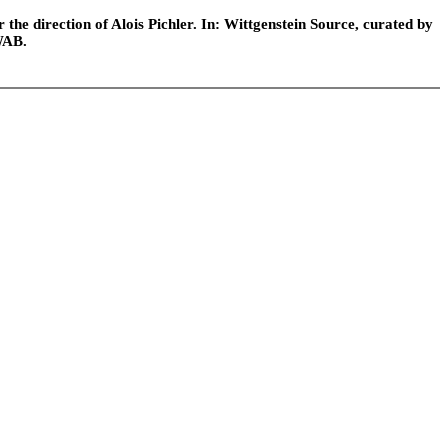
he direction of Alois Pichler. In: Wittgenstein Source, curated by
WAB.