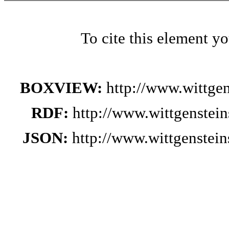
To cite this element y
BOXVIEW:
http://www.wittge
RDF:
http://www.wittgenstei
JSON:
http://www.wittgenstei