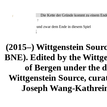
Die Kette der Gründe kommt zu einem End
∫
﹖
und zwar dem Ende in diesem Spiel
.
(2015–) Wittgenstein Sour
BNE). Edited by the Wittge
of Bergen under the di
Wittgenstein Source, cura
Joseph Wang-Kathrein