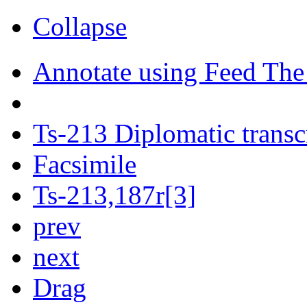
Collapse
Annotate using Feed The
Ts-213 Diplomatic transc
Facsimile
Ts-213,187r[3]
prev
next
Drag