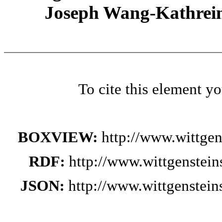
Joseph Wang-Kathrein
To cite this element y
BOXVIEW:
http://www.wittge
RDF:
http://www.wittgenstei
JSON:
http://www.wittgenstei