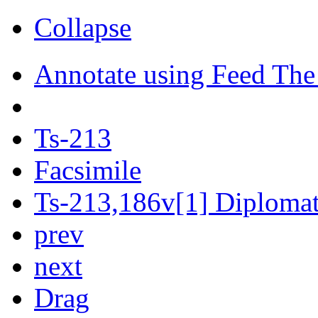
Collapse
Annotate using Feed The
Ts-213
Facsimile
Ts-213,186v[1] Diplomati
prev
next
Drag