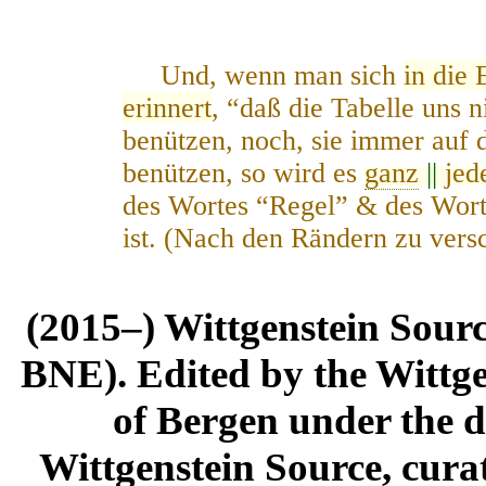
Und, wenn man sich
in die 
erinnert
, “daß die Tabelle uns n
benützen, noch, sie immer auf 
benützen, so wird es
ganz
||
je
des Wortes “Regel” & des Wort
ist. (Nach den Rändern zu ver
(2015–) Wittgenstein Sour
BNE). Edited by the Wittge
of Bergen under the di
Wittgenstein Source, cura