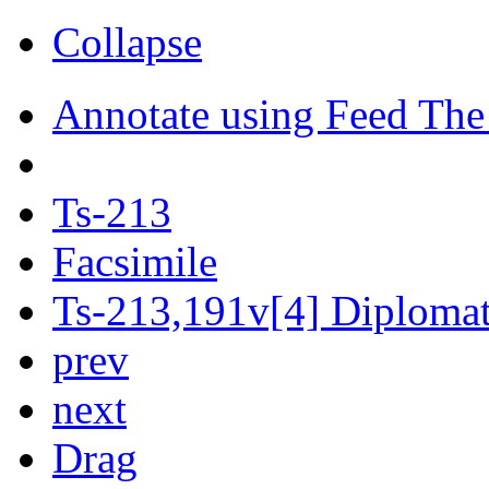
Collapse
Annotate using Feed The
Ts-213
Facsimile
Ts-213,191v[4] Diplomati
prev
next
Drag