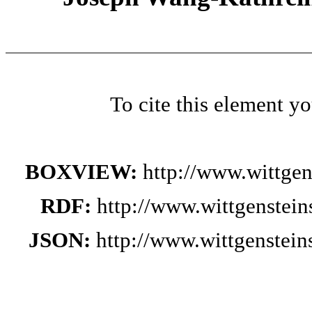
To cite this element y
BOXVIEW:
http://www.wittge
RDF:
http://www.wittgenstei
JSON:
http://www.wittgenstei