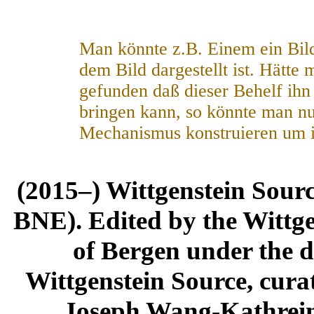
Man könnte z.B. Einem ein Bild 
dem Bild dargestellt ist. Hätte
gefunden daß dieser Behelf ih
bringen kann, so könnte man nu
Mechanismus konstruieren um i
(2015–) Wittgenstein Sour
BNE). Edited by the Wittge
of Bergen under the di
Wittgenstein Source, cura
Joseph Wang-Kathrein