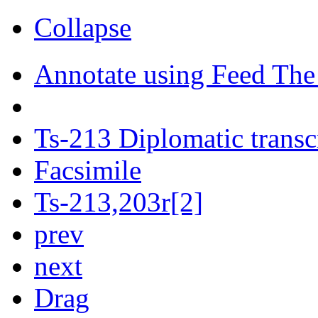
Collapse
Annotate using Feed The
Ts-213 Diplomatic transc
Facsimile
Ts-213,203r[2]
prev
next
Drag