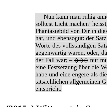
Nun kann man ruhig anneh
solltest Licht machen’ heisst
Phantasiebild von Dir in di
hat, und ebensogut: der Satz
Worte des vollständigen Sat
gegenwärtig waren, oder, da
der Fall war; –
◇◇◇
nur mus
eine Festsetzung über die W
habe und eine engere als di
tatsächlichen allgemeinen 
entspricht.