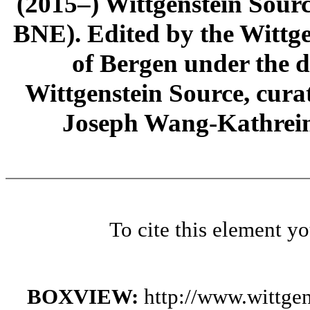
(2015–) Wittgenstein Sour
BNE). Edited by the Wittge
of Bergen under the di
Wittgenstein Source, cura
Joseph Wang-Kathrein
To cite this element y
BOXVIEW:
http://www.wittge