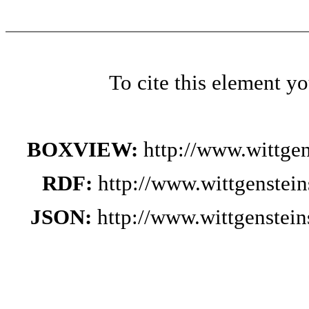
To cite this element y
BOXVIEW:
http://www.wittge
RDF:
http://www.wittgenstei
JSON:
http://www.wittgenstei