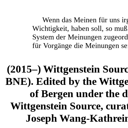
Wenn das Meinen für uns irg
Wichtigkeit, haben soll, so mu
System der Meinungen zugeord
für Vorgänge die Meinungen s
(2015–) Wittgenstein Sour
BNE). Edited by the Wittge
of Bergen under the di
Wittgenstein Source, cura
Joseph Wang-Kathrein