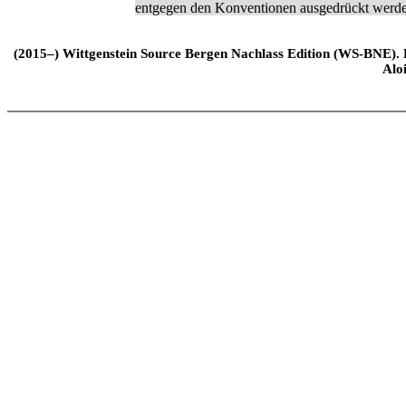
entgegen den Konventionen ausgedrückt werd
(2015–) Wittgenstein Source Bergen Nachlass Edition (WS-BNE). Edi
Alo