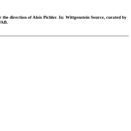
he direction of Alois Pichler. In: Wittgenstein Source, curated by
WAB.