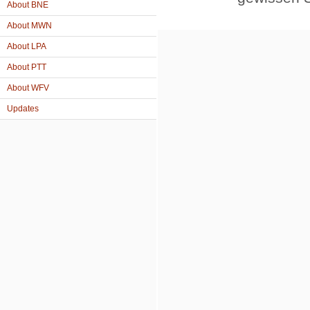
About BNE
About MWN
About LPA
About PTT
About WFV
Updates